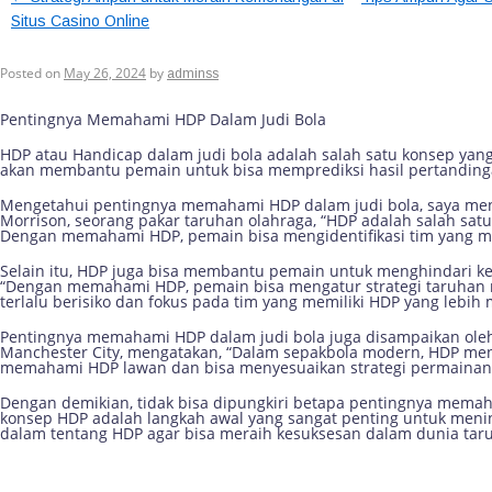
Situs Casino Online
Pentingnya Memahami HDP Dalam 
Posted on
May 26, 2024
by
adminss
Pentingnya Memahami HDP Dalam Judi Bola
HDP atau Handicap dalam judi bola adalah salah satu konsep ya
akan membantu pemain untuk bisa memprediksi hasil pertandinga
Mengetahui pentingnya memahami HDP dalam judi bola, saya mencar
Morrison, seorang pakar taruhan olahraga, “HDP adalah salah sa
Dengan memahami HDP, pemain bisa mengidentifikasi tim yang me
Selain itu, HDP juga bisa membantu pemain untuk menghindari ke
“Dengan memahami HDP, pemain bisa mengatur strategi taruhan m
terlalu berisiko dan fokus pada tim yang memiliki HDP yang lebi
Pentingnya memahami HDP dalam judi bola juga disampaikan oleh 
Manchester City, mengatakan, “Dalam sepakbola modern, HDP men
memahami HDP lawan dan bisa menyesuaikan strategi permainan
Dengan demikian, tidak bisa dipungkiri betapa pentingnya memah
konsep HDP adalah langkah awal yang sangat penting untuk menin
dalam tentang HDP agar bisa meraih kesuksesan dalam dunia taru