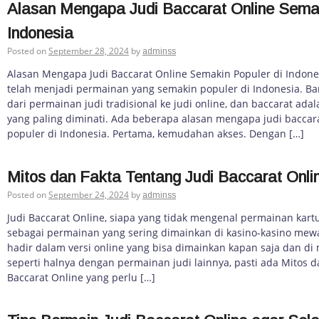
Alasan Mengapa Judi Baccarat Online Semak
Indonesia
Posted on
September 28, 2024
by
adminss
Alasan Mengapa Judi Baccarat Online Semakin Populer di Indones
telah menjadi permainan yang semakin populer di Indonesia. Ba
dari permainan judi tradisional ke judi online, dan baccarat ada
yang paling diminati. Ada beberapa alasan mengapa judi baccar
populer di Indonesia. Pertama, kemudahan akses. Dengan […]
Mitos dan Fakta Tentang Judi Baccarat Onli
Posted on
September 24, 2024
by
adminss
Judi Baccarat Online, siapa yang tidak mengenal permainan kartu
sebagai permainan yang sering dimainkan di kasino-kasino mewah
hadir dalam versi online yang bisa dimainkan kapan saja dan di
seperti halnya dengan permainan judi lainnya, pasti ada Mitos d
Baccarat Online yang perlu […]