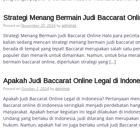
Strategi Menang Bermain Judi Baccarat Onli
Posted on
November 20, 2024
by
adminss
Strategi Menang Bermain Judi Baccarat Online Halo para pecinta 
kalian sedang mencari strategi menang bermain judi baccarat onli
berada di tempat yang tepat! Baccarat merupakan salah satu pe
populer dan menarik untuk dimainkan. Namun, untuk bisa mer
bermain baccarat online, diperlukan strategi yang […]
Apakah Judi Baccarat Online Legal di Indon
Posted on
October 2, 2024
by
adminss
Apakah Judi Baccarat Online Legal di Indonesia? Pertanyaan meng
Baccarat online di Indonesia seringkali menjadi perdebatan hang
masyarakat. Apakah benar kegiatan ini legal dilakukan di Indon
Undang yang berlaku di Indonesia, judi dilarang dan merupakan
hukum. Namun, apakah hal ini juga berlaku untuk judi Baccarat 