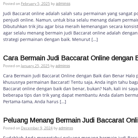
Posted on
February 5, 2025
by
adminss
Judi Baccarat online adalah salah satu permainan yang sangat p
penjudi online. Namun, untuk bisa selalu menang dalam permai
Dibutuhkan trik jitu agar bisa meraih kemenangan secara konsisten
agar selalu menang bermain judi Baccarat online adalah deng
strategi permainan dengan baik. Menurut […]
Cara Bermain Judi Baccarat Online dengan 
Posted on
January 25, 2025
by
adminss
Cara Bermain Judi Baccarat Online dengan Baik dan Benar Halo pa
khususnya permainan Baccarat! Tentu saja, Anda ingin tahu bag
Baccarat online dengan baik dan benar, bukan? Nah, kali ini sa
beberapa tips dan trik yang dapat membantu Anda dalam bermain
Pertama-tama, Anda harus […]
Peluang Menang Bermain Judi Baccarat Onl
Posted on
December 9, 2024
by
adminss
Sudahkah Anda mengetahui peluang menang bermain judi Bacca