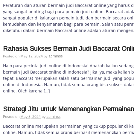
Peraturan dan aturan bermain judi Baccarat online yang harus 
yang sangat penting bagi para pemain judi online. Baccarat ada
sangat populer di kalangan pemain judi, dan bermain secara o
kemudahan dan kenyamanan bagi para pemain. Salah satu pera
diketahui dalam bermain Baccarat online adalah aturan mengena
Rahasia Sukses Bermain Judi Baccarat Onlin
Posted on
May 12, 2024
by
adminss
Halo para pecinta judi online di Indonesia! Apakah kalian sedan
bermain judi Baccarat online di Indonesia? Jika iya, maka kalian
tepat. Baccarat merupakan salah satu permainan judi yang popu
online di Indonesia. Namun, tidak semua orang bisa sukses dala
online. Oleh karena […]
Strategi Jitu untuk Memenangkan Permainan
Posted on
May 8, 2024
by
adminss
Baccarat online merupakan permainan yang cukup populer di k
online. Namun, tidak semua orang berhasil memenangkan perm