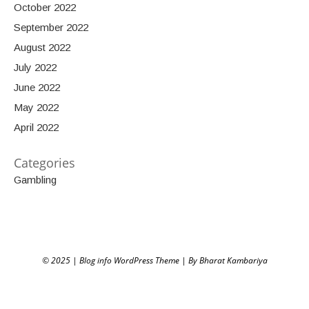
October 2022
September 2022
August 2022
July 2022
June 2022
May 2022
April 2022
Categories
Gambling
© 2025
|
Blog info WordPress Theme
|
By Bharat Kambariya