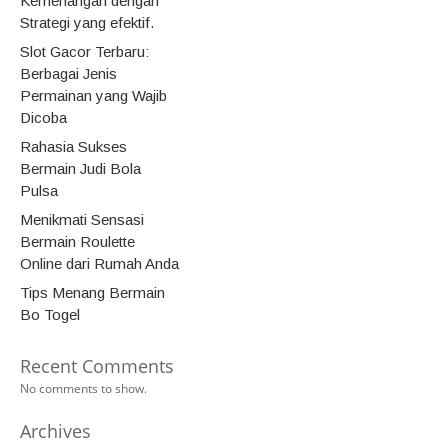
Kemenangan dengan
Strategi yang efektif.
Slot Gacor Terbaru:
Berbagai Jenis
Permainan yang Wajib
Dicoba
Rahasia Sukses
Bermain Judi Bola
Pulsa
Menikmati Sensasi
Bermain Roulette
Online dari Rumah Anda
Tips Menang Bermain
Bo Togel
Recent Comments
No comments to show.
Archives