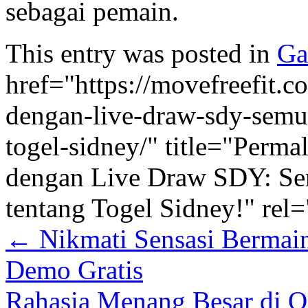
sebagai pemain.
This entry was posted in
Ga
href="https://movefreefit.
dengan-live-draw-sdy-semu
togel-sidney/" title="Perm
dengan Live Draw SDY: Se
tentang Togel Sidney!" re
←
Nikmati Sensasi Bermain
Demo Gratis
Rahasia Menang Besar di Q