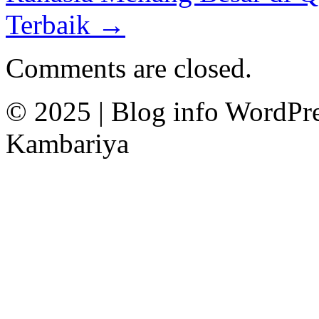
Terbaik
→
Comments are closed.
© 2025
|
Blog info WordPr
Kambariya