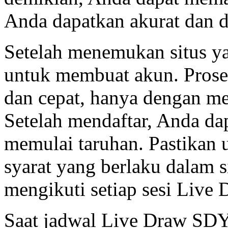
Anda dapatkan akurat dan d
Setelah menemukan situs ya
untuk membuat akun. Prose
dan cepat, hanya dengan men
Setelah mendaftar, Anda da
memulai taruhan. Pastikan
syarat yang berlaku dalam s
mengikuti setiap sesi Live
Saat jadwal Live Draw SDY