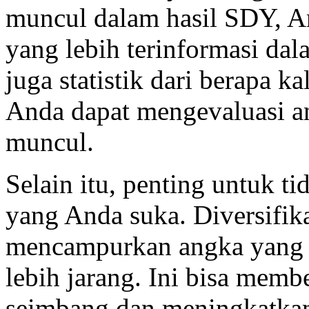
muncul dalam hasil SDY, A
yang lebih terinformasi da
juga statistik dari berapa ka
Anda dapat mengevaluasi a
muncul.
Selain itu, penting untuk t
yang Anda suka. Diversifik
mencampurkan angka yang 
lebih jarang. Ini bisa memb
seimbang dan meningkatka