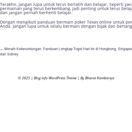
Terakhir, jangan lupa untuk terus berlatih dan belajar. Seperti y
permainan yang terus berkembang, jadi penting untuk terus bela
dan jangan pernah berhenti belajar.
Dengan mengikuti panduan bermain poker Texas online untuk pem
Anda. Jangan lupa untuk selalu bermain dengan bijak dan bertan
←
Meraih Keberuntungan: Panduan Lengkap Togel Hari Ini di Hongkong, Singapur
dan Sidney
© 2025
|
Blog info WordPress Theme
|
By Bharat Kambariya